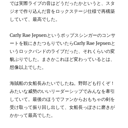
では実際ライブの音はどうだったかというと、スタ
ジオで作り込んだ音をロックステージ仕様で再構築
していて、最高でした。
Carly Rae Jepsenというポップスシンガーのコンサ
ートを観にきたつもりでいたらCarly Rae Jepsenと
いうロックバンドのライブだった、それくらいの変
貌ぶりでした。まさかこれほど変わっているとは、
想像以上でした。
海賊船の女船長みたいでしたね。野郎ども行くぞ！
みたいな威勢のいいリーダーシップでみんなを牽引
していて。最後のほうでファンからおもちゃの剣を
受け取って振り回し出して、女船長っぽさに磨きが
かかって最高でした。