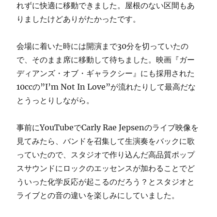
れずに快適に移動できました。屋根のない区間もあ
りましたけどありがたかったです。
会場に着いた時には開演まで30分を切っていたの
で、そのまま席に移動して待ちました。映画『ガー
ディアンズ・オブ・ギャラクシー』にも採用された
10ccの”I’m Not In Love”が流れたりして最高だな
とうっとりしながら。
事前にYouTubeでCarly Rae Jepsenのライブ映像を
見てみたら、バンドを召集して生演奏をバックに歌
っていたので、スタジオで作り込んだ高品質ポップ
スサウンドにロックのエッセンスが加わることでど
ういった化学反応が起こるのだろう？とスタジオと
ライブとの音の違いを楽しみにしていました。