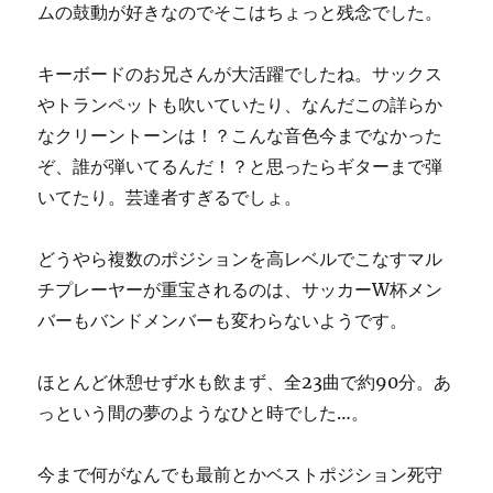
ムの鼓動が好きなのでそこはちょっと残念でした。
キーボードのお兄さんが大活躍でしたね。サックス
やトランペットも吹いていたり、なんだこの詳らか
なクリーントーンは！？こんな音色今までなかった
ぞ、誰が弾いてるんだ！？と思ったらギターまで弾
いてたり。芸達者すぎるでしょ。
どうやら複数のポジションを高レベルでこなすマル
チプレーヤーが重宝されるのは、サッカーW杯メン
バーもバンドメンバーも変わらないようです。
ほとんど休憩せず水も飲まず、全23曲で約90分。あ
っという間の夢のようなひと時でした…。
今まで何がなんでも最前とかベストポジション死守