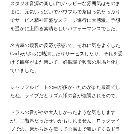
スタジオ音源の楽しげでハッピーな雰囲気はそのま
まに、元気いっぱいでパワフルで茶目っ気たっぷり
でサービス精神旺盛なステージ進行に大感激。予想
を遥かに上回る素晴らしいパフォーマンスでした。
名古屋の観客の反応が熱烈で、それに気をよくした
Carlyがさらに熱演したりサービスしたり、それを受
けて観客がまた沸いて、好循環で興奮の坩堝と化し
ていました。
シャッフルビートの曲が多かったのがまた最高でし
たね。ライブだとリズム隊の音が強調されるので。
ドラムの音がやや大人しかったような気もします
が、二階席だったせいかもしれません。ロックライ
ブでの、床から足を伝って心臓まで響いてくるドラ