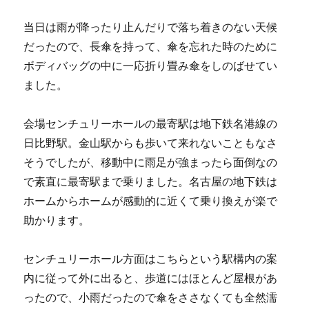
当日は雨が降ったり止んだりで落ち着きのない天候
だったので、長傘を持って、傘を忘れた時のために
ボディバッグの中に一応折り畳み傘をしのばせてい
ました。
会場センチュリーホールの最寄駅は地下鉄名港線の
日比野駅。金山駅からも歩いて来れないこともなさ
そうでしたが、移動中に雨足が強まったら面倒なの
で素直に最寄駅まで乗りました。名古屋の地下鉄は
ホームからホームが感動的に近くて乗り換えが楽で
助かります。
センチュリーホール方面はこちらという駅構内の案
内に従って外に出ると、歩道にはほとんど屋根があ
ったので、小雨だったので傘をささなくても全然濡