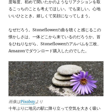
度毎度、初めて聞いたかのようなリアクションを取
るこっちのことも考えてほしい。でも楽しい。心地
いいひととき。嬉しくて笑顔になってしまう。
なぜだろう。Stoneflowerの曲を聴くと感じるこの
懐かしさは、一体どこから来ているのだろうか。首
をひねりながら、Stoneflowerのアルバムを三枚、
Amazonでダウンロード購入したのでした。
画像は
Pixabay
より
十年ぶりに地元の駅に降り立って空気を大きく吸い