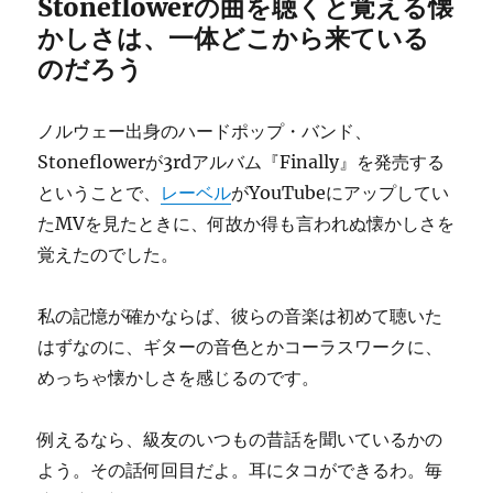
Stoneflowerの曲を聴くと覚える懐
かしさは、一体どこから来ている
のだろう
ノルウェー出身のハードポップ・バンド、
Stoneflowerが3rdアルバム『Finally』を発売する
ということで、
レーベル
がYouTubeにアップしてい
たMVを見たときに、何故か得も言われぬ懐かしさを
覚えたのでした。
私の記憶が確かならば、彼らの音楽は初めて聴いた
はずなのに、ギターの音色とかコーラスワークに、
めっちゃ懐かしさを感じるのです。
例えるなら、級友のいつもの昔話を聞いているかの
よう。その話何回目だよ。耳にタコができるわ。毎