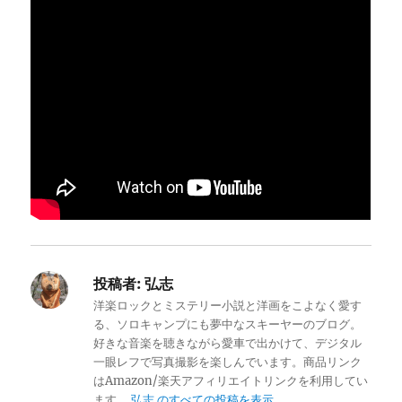
投稿者:
弘志
洋楽ロックとミステリー小説と洋画をこよなく愛す
る、ソロキャンプにも夢中なスキーヤーのブログ。
好きな音楽を聴きながら愛車で出かけて、デジタル
一眼レフで写真撮影を楽しんでいます。商品リンク
はAmazon/楽天アフィリエイトリンクを利用してい
ます。
弘志 のすべての投稿を表示