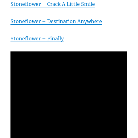
Stoneflower – Crack A Little Smile
Stoneflower – Destination Anywhere
Stoneflower – Finally