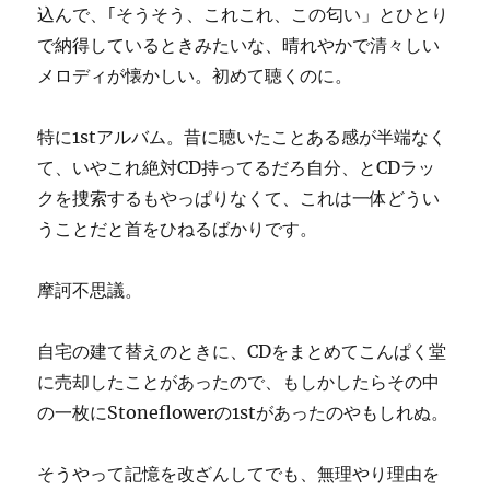
込んで、｢そうそう、これこれ、この匂い」とひとり
で納得しているときみたいな、晴れやかで清々しい
メロディが懐かしい。初めて聴くのに。
特に1stアルバム。昔に聴いたことある感が半端なく
て、いやこれ絶対CD持ってるだろ自分、とCDラッ
クを捜索するもやっぱりなくて、これは一体どうい
うことだと首をひねるばかりです。
摩訶不思議。
自宅の建て替えのときに、CDをまとめてこんぱく堂
に売却したことがあったので、もしかしたらその中
の一枚にStoneflowerの1stがあったのやもしれぬ。
そうやって記憶を改ざんしてでも、無理やり理由を