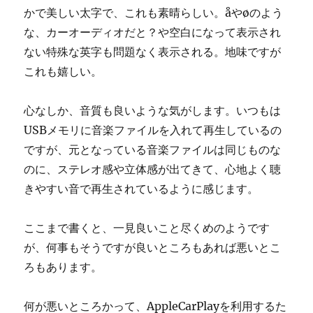
かで美しい太字で、これも素晴らしい。åやøのよう
な、カーオーディオだと？や空白になって表示され
ない特殊な英字も問題なく表示される。地味ですが
これも嬉しい。
心なしか、音質も良いような気がします。いつもは
USBメモリに音楽ファイルを入れて再生しているの
ですが、元となっている音楽ファイルは同じものな
のに、ステレオ感や立体感が出てきて、心地よく聴
きやすい音で再生されているように感じます。
ここまで書くと、一見良いこと尽くめのようです
が、何事もそうですが良いところもあれば悪いとこ
ろもあります。
何が悪いところかって、AppleCarPlayを利用するた