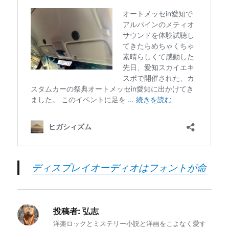
ディスプレイオーディオはフォントが命
投稿者:
弘志
洋楽ロックとミステリー小説と洋画をこよなく愛す