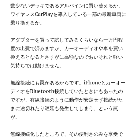
数少ないデッキであるアルパインに買い替えるか、
ワイヤレスCarPlayを導入している一部の最新車両に
乗り換えるか。
アダプターを買って試してみるくらいなら一万円程
度の出費で済みますが、カーオーディオや車を買い
換えるとなるとさすがに高額なのでおいそれと軽い
気持ちでは動けません。
無線接続にも罠があるからです。iPhoneとカーオー
ディオをBluetooth接続していたときにもあったの
ですが、有線接続のように動作が安定せず接続がた
まに途切れたり遅延も発生してしまう、という罠
が。
無線接続化したところで、その便利さのみを享受で