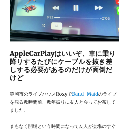
AppleCarPlayはいいぞ、車に乗り
降りするたびにケーブルを抜き差
しする必要があるのだけが面倒だ
けど
静岡市のライブハウスRoxyで
Band-Maid
のライブ
を観る数時間前、数年振りに友人と会ってお茶して
ました。
まもなく開場という時間になって友人が会場のすぐ