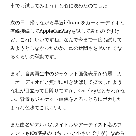
車でも試してみよう）と心に決めたのでした。
次の日、帰りながら早速iPhoneをカーオーディオと
有線接続してAppleCarPlayを試してみたのですけ
ど、これはいいですね。なんで今まで一度も試して
みようとしなかったのか、己の迂闊さを呪いたくな
るくらいの挙動です。
まず、音楽再生中のジャケット画像表示が綺麗。カ
ーオーディオだと無理に引き延ばして拡大したよう
な粗が目立って目障りですが、CarPlayだとそれがな
い。背景もジャケット画像をとろっとろにボカした
ような色味でこれもいい。
また曲名やアルバムタイトルやアーティスト名のフ
ォントもiOs準拠の（ちょっと小さいですが）なめら