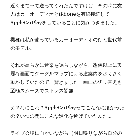
近くまで車で送ってくれたんですけど、その時に友
人はカーオーディオとiPhoneを有線接続して
AppleCarPlayをしていることに気がつきました。
機種は私が使っているカーオーディオのひと世代前
のモデル。
それが高らかに音楽を鳴らしながら、想像以上に美
麗な画面でグーグルマップによる道案内をさくさく
動かしていたので、驚きました。画面の切り替えも
至極スムーズでストレス皆無。
え？なにこれ？AppleCarPlayってこんなに凄かった
の？いつの間にこんな進化を遂げていたんだ…。
ライブ会場に向かいながら（明日帰りながら自分の