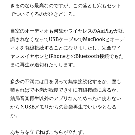
きるのなら最高なのですが、この落とし穴もセット
でついてくるのが泣きどころ。
自室のオーディオも何故かワイヤレスのAirPlayが認
識されなくなってUSBケーブルでMacBookとオーデ
ィオを有線接続することになりましたし、完全ワイ
ヤレスイヤホンとiPhoneとのBluetooth接続でもた
まに再生が途切れたりします。
多少の不満には目を瞑って無線接続化するか、塵も
積もればで不満が我慢できずに有線接続に戻るか、
結局音楽再生以外のアプリなんてめったに使わない
からとUSBメモリからの音楽再生でいいやとなる
か。
あちらを立てればこちらが立たず。