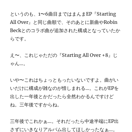
というのも、1〜6曲目まではまんまEP『Starting
All Over』と同じ曲順で、そのあとに新曲やRobin
Beckとのコラボ曲が追加された構成となっていたか
らです。
え〜、これじゃただの『Starting All Over +8』じ
ゃん…。
いや〜これはちょっともったいないですよ。曲がい
いだけに構成が雑なのが惜しまれる…。これがEPを
出した一年後とかだったら全然わかるんですけど
ね。三年後ですからね。
三年後でこれかぁ…。それだったら中途半端にEP出
さずにいきなりアルバム出してほしかったなぁ…。