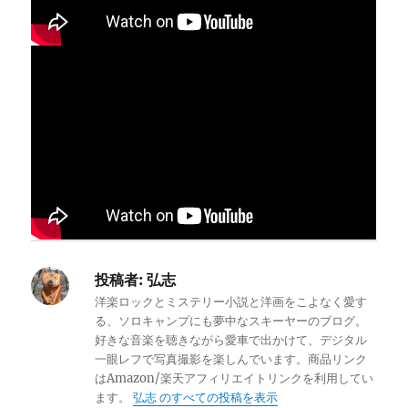
投稿者:
弘志
洋楽ロックとミステリー小説と洋画をこよなく愛す
る、ソロキャンプにも夢中なスキーヤーのブログ。
好きな音楽を聴きながら愛車で出かけて、デジタル
一眼レフで写真撮影を楽しんでいます。商品リンク
はAmazon/楽天アフィリエイトリンクを利用してい
ます。
弘志 のすべての投稿を表示