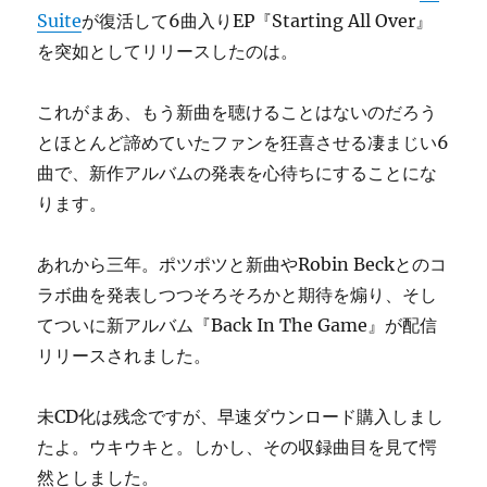
Suite
が復活して6曲入りEP『Starting All Over』
を突如としてリリースしたのは。
これがまあ、もう新曲を聴けることはないのだろう
とほとんど諦めていたファンを狂喜させる凄まじい6
曲で、新作アルバムの発表を心待ちにすることにな
ります。
あれから三年。ポツポツと新曲やRobin Beckとのコ
ラボ曲を発表しつつそろそろかと期待を煽り、そし
てついに新アルバム『Back In The Game』が配信
リリースされました。
未CD化は残念ですが、早速ダウンロード購入しまし
たよ。ウキウキと。しかし、その収録曲目を見て愕
然としました。