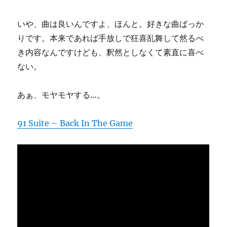
いや、曲は良いんですよ、ほんと。好きな曲ばっか
りです。本来であれば手放しで狂喜乱舞して然るべ
き内容なんですけども、釈然としなくて素直に喜べ
ない。
あぁ、モヤモヤする…。
91 Suite – Back In The Game