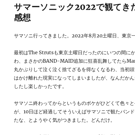
サマーソニック2022で観て
感想
サマソニ行ってきました。2022年8月20土曜日、東京
最初はThe Strutsも東京土曜日だったのにいつの間
わ、まさかのBAND-MAID追加に狂喜乱舞してたらMan
丸かぶりして泣く泣く捨てざるを得なくなるわ、当初頭
はかけ離れた現実になってしまいましたが、なんだかん
したし楽しかったです。
サマソニ終わってからというものボケがひどくて色々と
が、10日ほど経過してそういえばサマソニで観たバン
たな、とようやく気がつきました。どんだけ。