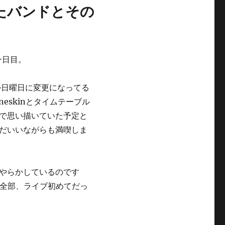
きたバンドとその
一日目。
にか日曜日に変更になってる
eskinとタイムテーブル
で思い描いていた予定と
だいいながらも満喫しま
やらかしているのです
ド全部、ライブ初めてだっ