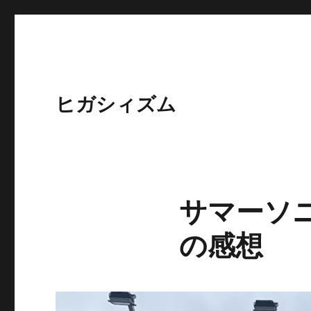
ヒガシィズム
サマーソニ
の感想