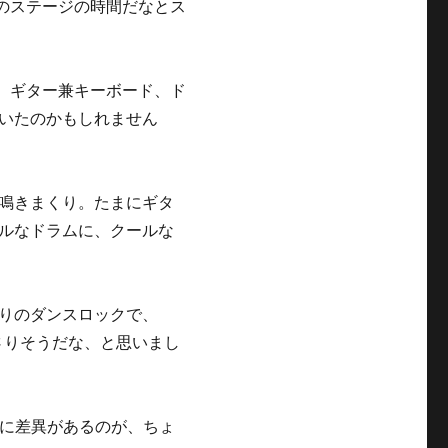
maのステージの時間だなとス
人と、ギター兼キーボード、ド
いたのかもしれません
鳴きまくり。たまにギタ
ルなドラムに、クールな
りのダンスロックで、
突き刺さりそうだな、と思いまし
音に差異があるのが、ちょ