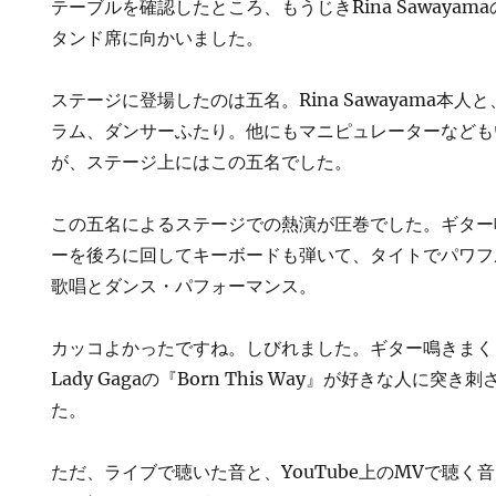
テーブルを確認したところ、もうじきRina Sawaya
タンド席に向かいました。
ステージに登場したのは五名。Rina Sawayama本
ラム、ダンサーふたり。他にもマニピュレーターなども
が、ステージ上にはこの五名でした。
この五名によるステージでの熱演が圧巻でした。ギター
ーを後ろに回してキーボードも弾いて、タイトでパワフ
歌唱とダンス・パフォーマンス。
カッコよかったですね。しびれました。ギター鳴きまく
Lady Gagaの『Born This Way』が好きな人に
た。
ただ、ライブで聴いた音と、YouTube上のMVで聴く