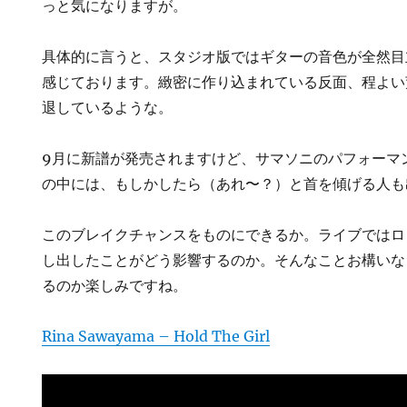
っと気になりますが。
具体的に言うと、スタジオ版ではギターの音色が全然目
感じております。緻密に作り込まれている反面、程よい
退しているような。
9月に新譜が発売されますけど、サマソニのパフォーマ
の中には、もしかしたら（あれ〜？）と首を傾げる人も
このブレイクチャンスをものにできるか。ライブではロ
し出したことがどう影響するのか。そんなことお構いな
るのか楽しみですね。
Rina Sawayama – Hold The Girl