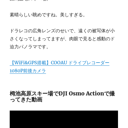
素晴らしい眺めですね。美しすぎる。
ドラレコの広角レンズのせいで、遠くの被写体が小
さくなってしまってますが、肉眼で見ると感動のド
迫力パノラマです。
【WiFi&GPS搭載】COOAU ドライブレコーダー
1080P前後カメラ
栂池高原スキー場でDJI Osmo Actionで撮
ってきた動画