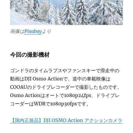
画像は
Pixabay
より
今回の撮影機材
ゴンドラのタイムラプスやファンスキーで滑走中の
動画はDJI Osmo Actionで、道中の車載映像は
COOAUのドライブレコーダーで撮影したものです。
Osmo Actionはオートで1080p24fps、ドライブレ
コーダーはWDRで1080p30fpsです。
【国内正規品】DJI OSMO Action アクションカメラ