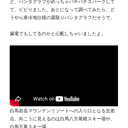
ど、パンタグラフがめっちゃバチバチスパークして
て、ビビりました。あとになって調べてみたら、ど
うやら寒冷地仕様の霜取りパンタグラフだそうで。
漏電でもしてるのかと心配しちゃいましたよ。
白馬岩岳マウンテンリゾートへの入り口となる交差
点。向こうに見えるのは白馬八方尾根スキー場や、
白馬五竜スキー場。