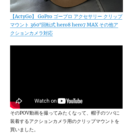
【ActyGo】 GoPro ゴープロ アクセサリー クリップ
マウント 360°回転式 hero8 hero7 MAX その他ア
クションカメラ対応
そのPOV動画を撮ってみたくなって、帽子のツバに
装着するアクションカメラ用のクリップマウントを
買いました。