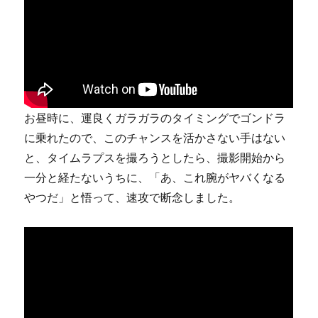
お昼時に、運良くガラガラのタイミングでゴンドラ
に乗れたので、このチャンスを活かさない手はない
と、タイムラプスを撮ろうとしたら、撮影開始から
一分と経たないうちに、「あ、これ腕がヤバくなる
やつだ」と悟って、速攻で断念しました。