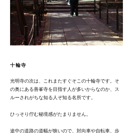
十輪寺
光明寺の次は、これまたすぐそこの十輪寺です。そ
の奥にある善峯寺を目指す人が多いからなのか、ス
ルーされがちな知る人ぞ知る名所です。
ひっそり佇む秘境感がたまりません。
途中の道路の道幅が狭いので、対向車や自転車、歩