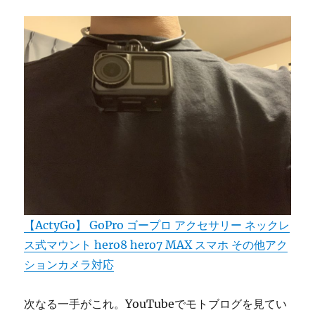
【ActyGo】 GoPro ゴープロ アクセサリー ネックレ
ス式マウント hero8 hero7 MAX スマホ その他アク
ションカメラ対応
次なる一手がこれ。YouTubeでモトブログを見てい