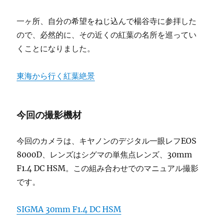
一ヶ所、自分の希望をねじ込んで楊谷寺に参拝した
ので、必然的に、その近くの紅葉の名所を巡ってい
くことになりました。
東海から行く紅葉絶景
今回の撮影機材
今回のカメラは、キヤノンのデジタル一眼レフEOS
8000D、レンズはシグマの単焦点レンズ、30mm
F1.4 DC HSM。この組み合わせでのマニュアル撮影
です。
SIGMA 30mm F1.4 DC HSM