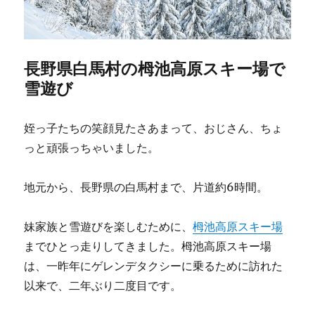
長野県白馬村の栂池高原スキー場で
雪遊び
姪っ子たちの笑顔見たさあまって、おじさん、ちょ
っと頑張っちゃいました。
地元から、長野県の白馬村まで、片道約6時間。
妹家族と雪遊びを楽しむために、
栂池高原スキー場
までひとっ走りしてきました。栂池高原スキー場
は、一昨年にゲレンデタクシーに乗るために訪れた
以来で、二年ぶり二度目です。