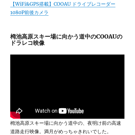
【WiFi&GPS搭載】COOAU ドライブレコーダー
1080P前後カメラ
栂池高原スキー場に向かう道中のCOOAUの
ドラレコ映像
栂池高原スキー場に向かう道中の、夜明け前の高速
道路走行映像。満月がめっちゃきれいでした。