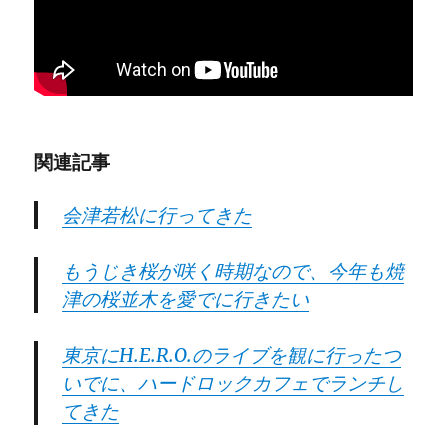
関連記事
会津若松に行ってきた
もうじき桜が咲く時期なので、今年も焼
津の桜並木を愛でに行きたい
東京にH.E.R.O.のライブを観に行ったつ
いでに、ハードロックカフェでランチし
てきた