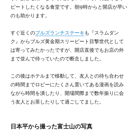
ピートしたくなる食堂です。朝9時からと開店が早い
のも助かります。
すぐ近くの
ブルズランチステーキ
も『スラムダン
ク』からブルズ黄金期スリーピート目撃世代として
は寄ってみたかったですが、開店直後でもお店の外
まで並んで待っていたので断念しました。
この後はホテルまで移動して、友人との待ち合わせ
の時間までロビーにたくさん置いてある漫画を読み
ながら時間を潰したり、開場間際まで数年振りに会
う友人とお茶したりして過ごしてました。
日本平から撮った富士山の写真