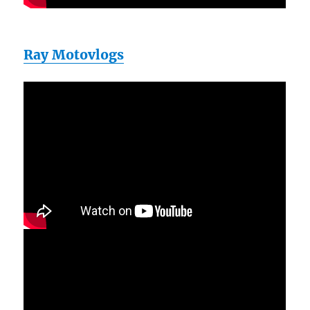
Ray Motovlogs