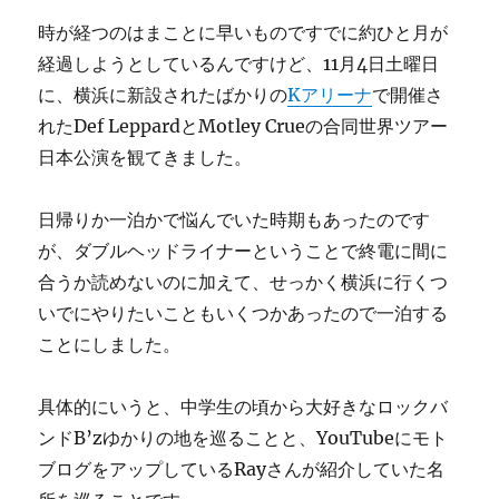
時が経つのはまことに早いものですでに約ひと月が
経過しようとしているんですけど、11月4日土曜日
に、横浜に新設されたばかりの
Kアリーナ
で開催さ
れたDef LeppardとMotley Crueの合同世界ツアー
日本公演を観てきました。
日帰りか一泊かで悩んでいた時期もあったのです
が、ダブルヘッドライナーということで終電に間に
合うか読めないのに加えて、せっかく横浜に行くつ
いでにやりたいこともいくつかあったので一泊する
ことにしました。
具体的にいうと、中学生の頃から大好きなロックバ
ンドB’zゆかりの地を巡ることと、YouTubeにモト
ブログをアップしているRayさんが紹介していた名