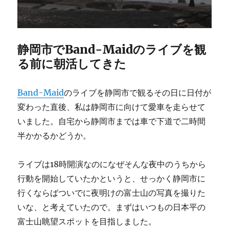
静岡市でBand-Maidのライブを観
る前に朝活してきた
Band-Maid
のライブを静岡市で観るその日に日付が
変わった直後、私は静岡市に向けて愛車を走らせて
いました。自宅から静岡市までは車で下道で二時間
半かかるかどうか。
ライブは18時開演なのになぜそんな夜中のうちから
行動を開始していたかというと、せっかく静岡市に
行くならばついでに夜明けの富士山の写真を撮りた
いな、と考えていたので。まずはいつもの日本平の
富士山眺望スポットを目指しました。