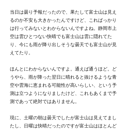
当日は曇り予報だったので、果たして富士山は見え
るのか不安も大きかったんですけど、こればっかり
は行ってみないとわからないんですよね。静岡市上
空は雲ひとつない快晴でも富士山は雲に隠れてた
り、今にも雨が降り出しそうな曇天でも富士山が見
えてたり。
ほんとにわからないんですよ。通えば通うほど。ど
うやら、雨が降った翌日に晴れると抜けるような青
空や雲海に恵まれる可能性が高いらしい、という予
測は立つようになりましたけど、これもあくまで予
測であって絶対ではありません。
現に、土曜の朝は曇天でしたが富士山は見えてまし
たし、日曜は快晴だったのですが富士山はほとんど