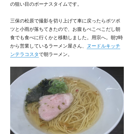
の狙い目のボーナスタイムです。
三保の松原で撮影を切り上げて車に戻ったらポツポ
ツと小雨が落ちてきたので、お腹もぺこぺこだし朝
食でも食べに行くかと移動しました。用宗へ。朝7時
から営業しているラーメン屋さん、
ヌードルキッチ
ンテラコスタ
で朝ラーメン。