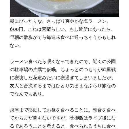
朝にぴったりな、さっぱり爽やかな塩ラーメン。
600円。これは素晴らしい。もし近所にあったら、
早朝の散歩がてら毎週末食べに通っちゃうかもしれ
ない。
ラーメン食べたら眠くなってきたので、近くの公園
の駐車場の片隅で仮眠。ちょっとのつもりが武里戦
に寝坊した花道みたいに寝過ぎてしまいましたが、
友人と合流するまではひとり気ままなふらり旅なの
でなんでもあり。
焼津まで移動してお昼を食べることに。朝食を食べ
てからまだ間もないですが、晩御飯はライブ後にな
るであろうことを考えると、食べられるうちに食べ