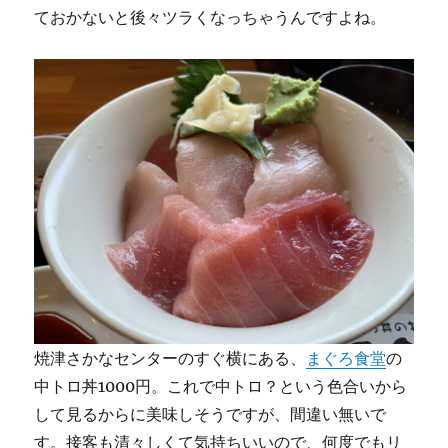
ておかないと後々ツラくなっちゃうんですよね。
焼津さかなセンターのすぐ横にある、
まぐろ食堂
の
中トロ丼1000円。これで中トロ？という色合いから
して見るからに美味しそうですが、間違い無いで
す。接客も清々しくて気持ちいいので、何度でもリ