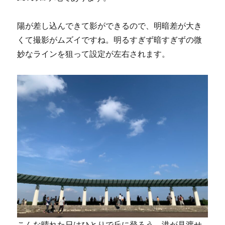
陽が差し込んできて影ができるので、明暗差が大き
くて撮影がムズイですね。明るすぎず暗すぎずの微
妙なラインを狙って設定が左右されます。
こんな晴れた日はひとりで丘に登ろう。港が見渡せ