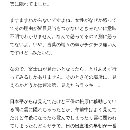
雲に隠れてました。
ますますわからないですよね。女性がなぜか怒って
てその理由が皆目見当もつかないときみたいに意味
不明でわかりません。なんで怒ってるの？別に怒っ
てないよ。いや、言葉の端々の棘がチクチク痛いん
ですけど…みたいな。
なので、富士山が見たいとなったら、とりあえず行
ってみるしかありません。そのときその場所に。見
えるかどうかは運次第。見えたらラッキー。
日本平からは見えてたけど三保の松原に移動してい
る間に雲に隠れちゃったとか、午前中はよく見えて
たけど午後になったら霞んでしまったり雲に覆われ
てしまったなどもザラで。日の出直後の早朝が一番