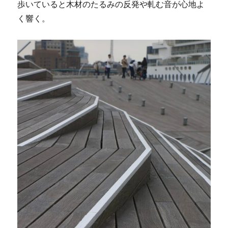
歩いていると木材のたるみの反発や軋む音が心地よ
く響く。