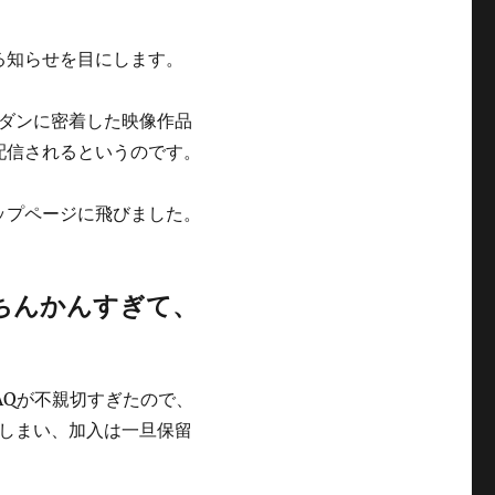
なる知らせを目にします。
ダンに密着した映像作品
xで配信されるというのです。
トップページに飛びました。
んちんかんすぎて、
AQが不親切すぎたので、
しまい、加入は一旦保留