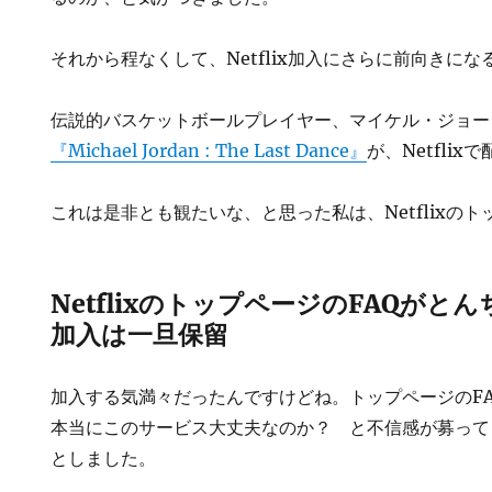
それから程なくして、Netflix加入にさらに前向きに
伝説的バスケットボールプレイヤー、マイケル・ジョー
『Michael Jordan : The Last Dance』
が、Netfli
これは是非とも観たいな、と思った私は、Netflixの
NetflixのトップページのFAQがと
加入は一旦保留
加入する気満々だったんですけどね。トップページのF
本当にこのサービス大丈夫なのか？ と不信感が募って
としました。