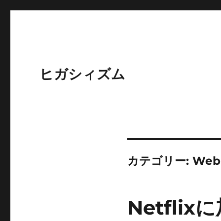
ヒガシィズム
カテゴリー:
We
Netfl