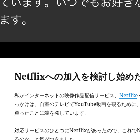
Netflixへの加入を検討し始め
私がインターネットの映像作品配信サービス、
Netflix
っかけは、自室のテレビでYouTube動画を観るために、Goog
買ったことに端を発しています。
対応サービスのひとつにNetflixがあったので、これでN
るのか、と気がつきました。