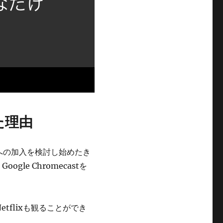
た理由
への加入を検討し始めたき
le Chromecastを
etflixも観ることができ