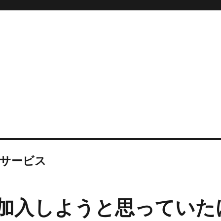
bサービス
ixに加入しようと思ってい