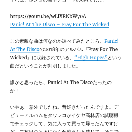
https://youtu.be/wLlXRNbW70A
Panic! At The Disco – Pray For The Wicked
この素敵な曲は何なのか調べてみたところ、
Panic!
At The Disco
の2018年のアルバム『Pray For The
Wicked』に収録されている、
“High Hopes”
という
曲だということが判明しました。
誰かと思ったら、Panic! At The Discoだったの
か！
いやぁ、意外でしたね。昔好きだったんですよ。デ
ビューアルバムをタワレコかイケヤ高林店の試聴機
でチェックして、気に入って買って帰ったんですけ
ど、二枚目のときになんか違うなと感じて、そこで