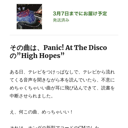
その曲は、Panic! At The Disco
の”High Hopes”
ある日、テレビをつけっぱなしで、テレビから流れ
てくる音声を聞きながら本を読んでいたら、不意に
めちゃくちゃいい曲が耳に飛び込んできて、読書を
中断させられました。
え、何この曲、めっちゃいい！
それは、ホンダの新型アコードのCMでした。