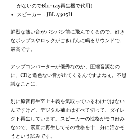
がないのでBlu-ray再生機で代用）
スピーカー：JBL 4305H
鮮烈な熱い音がバシバシ前に飛んでくるので、好き
なポップスやロックがごきげんに鳴るサウンドで、
最高です。
アップコンバーターが優秀なのか、圧縮音源なの
に、CDと遜色ない音が出てくるんですよねぇ。不思
議なことに。
別に原音再生至上主義を気取っているわけではない
んですけど、デジタル補正はすべて切って、ダイレ
クト再生しています。スピーカーの性格がモロ好み
なので、素直に再生してその性格を十二分に活かそ
うという試みです。