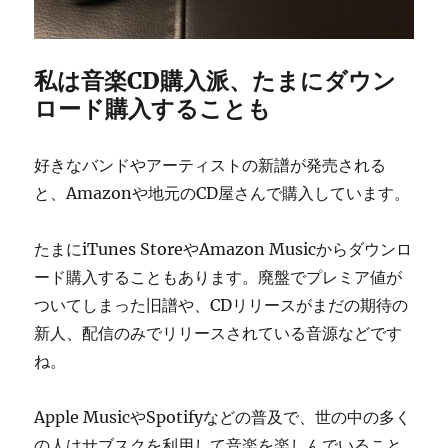
私は音楽CD購入派、たまにダウン
ロード購入することも
好きなバンドやアーティストの新譜が発売される
と、Amazonや地元のCD屋さんで購入しています。
たまにiTunes StoreやAmazon Musicからダウンロ
ード購入することもあります。廃盤でプレミア値が
ついてしまった旧譜や、CDリリースがまだの期待の
新人、配信のみでリリースされている音源などです
ね。
Apple MusicやSpotifyなどの普及で、世の中の多く
の人はサブスクを利用して音楽を楽しんでいること