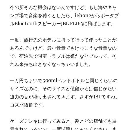
今の所そんな機会はないんですけど、もし海やキャ
ンプ場で音楽を聴くとしたら、iPhoneからポータブ
ルBluetoothスピーカーJBL FLIP3に飛ばします。
一度、旅行先のホテルに持って行って使ったことが
あるんですけど、最小音量でもけっこうな音量なの
で、宿泊先で隣室トラブルは嫌だなとブルって、そ
れ以来持ち出さなくなっちゃいました。
一万円ちょいで500mlペットボトルと同じくらいの
サイズなのに、そのサイズと値段からは信じがたい
迫力の音が繰り出されてきます。さすがJBLですね。
コスパ抜群です。
ケーズデンキに行ってみると、割とどの店舗でも展
示されているので、一度試聴してみてください。ま