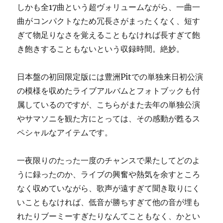
しかも全17曲という超ヴォリュームながら、一曲一
曲がコンパクトなため冗長さがまったくなく、短す
ぎて物足りなさを覚えることもなければ長すぎて飽
き飽きすることもないという収録時間。絶妙。
日本盤の初回限定版には豊洲Pitでの単独来日初公演
の模様を収めたライブアルバムとフォトブックも付
属しているのですが、こちらがまた去年の単独公演
やサマソニを観た方にとっては、その感動が甦るス
ペシャルなアイテムです。
一夜限りのたった一度のチャンスで果たしてどのよ
うに録ったのか、ライブの興奮や熱気を余すところ
なく収めていながら、歌声が遠すぎて聞き取りにく
いこともなければ、低音が勝ちすぎて他の音が埋も
れたりブーミーすぎたりなんてこともなく、かとい