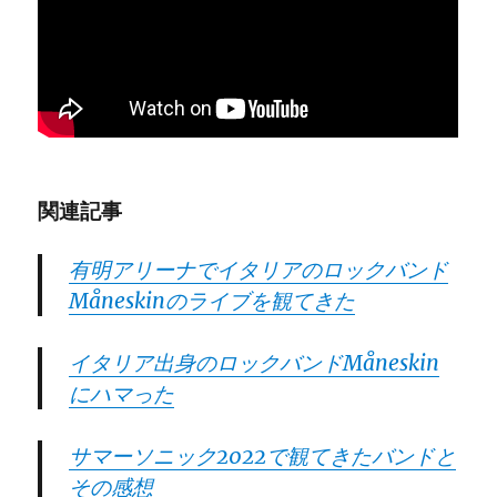
関連記事
有明アリーナでイタリアのロックバンド
Måneskinのライブを観てきた
イタリア出身のロックバンドMåneskin
にハマった
サマーソニック2022で観てきたバンドと
その感想