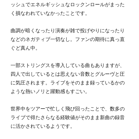
ッシュでエネルギッシュなロックンロールがまった
く損なわれていなかったことです。
曲調が暗くなったり演奏が雑で投げやりになったり
などのネガティブ一切なし。ファンの期待に真っ直
ぐど真ん中。
一部ストリングスを導入している曲もありますが、
四人で出しているとは思えない音数とグルーヴと圧
に気圧されます。ライブをそのまま録っているかの
ような熱いノリと躍動感もすごい。
世界中をツアーで忙しく飛び回ったことで、数多の
ライブで得たさらなる経験値がそのまま新曲の録音
に活かされているようです。