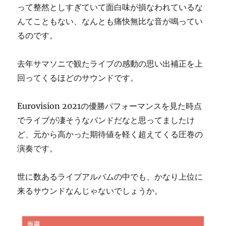
って整然としすぎていて面白味が損なわれているな
んてこともない、なんとも痛快無比な音が鳴ってい
るのです。
去年サマソニで観たライブの感動の思い出補正を上
回ってくるほどのサウンドです。
Eurovision 2021の優勝パフォーマンスを見た時点
でライブが凄そうなバンドだなと思ってましたけ
ど、元から高かった期待値を軽く超えてくる圧巻の
演奏です。
世に数あるライブアルバムの中でも、かなり上位に
来るサウンドなんじゃないでしょうか。