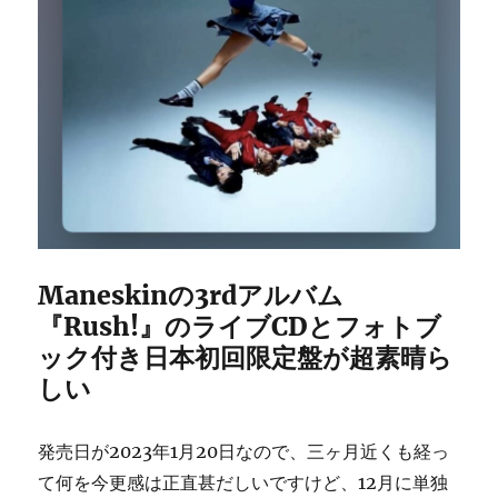
Maneskinの3rdアルバム
『Rush!』のライブCDとフォトブ
ック付き日本初回限定盤が超素晴ら
しい
発売日が2023年1月20日なので、三ヶ月近くも経っ
て何を今更感は正直甚だしいですけど、12月に単独