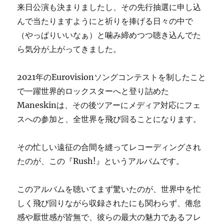
来日公演も決まりましたし、その先行抽選に申し込
んで当たりますようにと祈りを捧げる日々の中で
（やっぱりいいなぁ）と噛み締めつつ聴き込んでた
ら気分が上がってきました。
2021年のEurovisionソングコンテストを制したこと
で一躍世界的ロックスターへと登り詰めた
Maneskinは、その後ツアーにメディア対応にフェ
スへの参加と、全世界を飛び回ることになります。
その忙しい遠征の合間を縫ってレコーディングされ
たのが、この『Rush!』というアルバムです。
このアルバムを聴いてまず驚いたのが、世界中を忙
しく飛び回りながら収録されたにも関わらず、倦怠
感や厭世感が皆無で、彼らの最大の魅力であるフレ